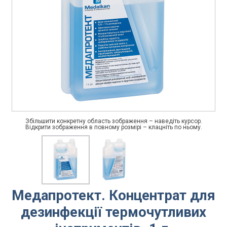
Збільшити конкретну область зображення – наведіть курсор.
Відкрити зображення в повному розмірі – клацніть по ньому.
Медапротект. Концентрат для
дезинфекції термочутливих