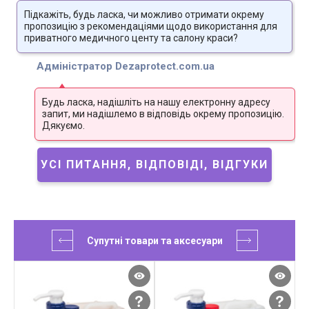
Підкажіть, будь ласка, чи можливо отримати окрему
пропозицію з рекомендаціями щодо використання для
приватного медичного центу та салону краси?
Адміністратор Dezaprotect.com.ua
Будь ласка, надішліть на нашу електронну адресу
запит, ми надішлемо в відповідь окрему пропозицію.
Дякуємо.
УСІ ПИТАННЯ, ВІДПОВІДІ, ВІДГУКИ
Супутні товари та аксесуари