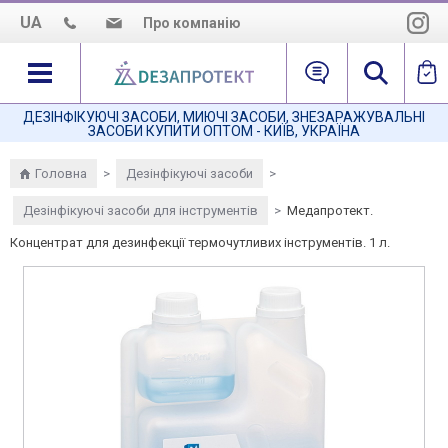
UA
Про компанію
Про нас
Наша місія
ДЕЗІНФІКУЮЧІ ЗАСОБИ, МИЮЧІ ЗАСОБИ, ЗНЕЗАРАЖУВАЛЬНІ
ЗАСОБИ КУПИТИ ОПТОМ - КИЇВ, УКРАЇНА
Як нас знайти
Головна
>
Дезінфікуючі засоби
>
Дезінфікуючі засоби для інструментів
>
Медапротект.
Концентрат для дезинфекції термочутливих інструментів. 1 л.