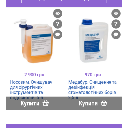
2 900 грн.
970 грн.
Носозим. Очищувач
Медабур. Очищення та
для хірургічних
дезінфекція
інструментів та
стоматологічних борів.
ендоскопів. 5 л.
2,5 л.
Купити
Купити