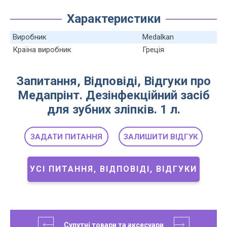
Характеристики
Виробник
Medalkan
Країна виробник
Греція
Запитання, Відповіді, Відгуки про
Медапрінт. Дезінфекційний засіб
для зубних зліпків. 1 л.
ЗАДАТИ ПИТАННЯ
ЗАЛИШИТИ ВІДГУК
УСІ ПИТАННЯ, ВІДПОВІДІ, ВІДГУКИ
Супутні товари та аксесуари