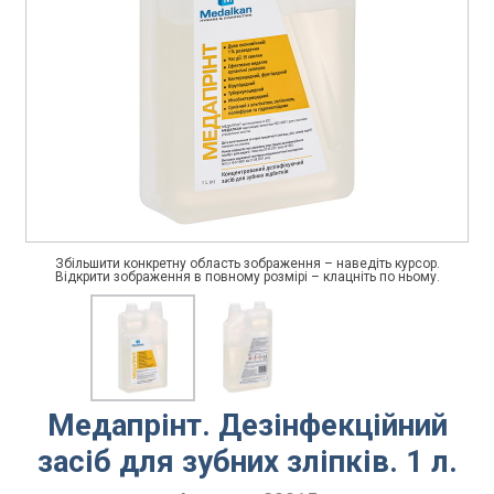
Збільшити конкретну область зображення – наведіть курсор.
Відкрити зображення в повному розмірі – клацніть по ньому.
Медапрінт. Дезінфекційний
засіб для зубних зліпків. 1 л.