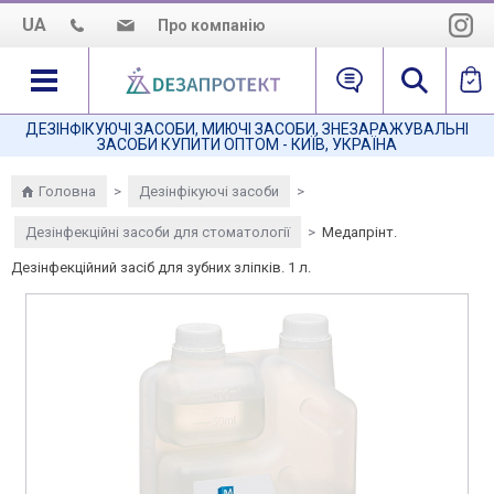
UA
Про компанію
Про нас
Наша місія
ДЕЗІНФІКУЮЧІ ЗАСОБИ, МИЮЧІ ЗАСОБИ, ЗНЕЗАРАЖУВАЛЬНІ
ЗАСОБИ КУПИТИ ОПТОМ - КИЇВ, УКРАЇНА
Як нас знайти
Головна
>
Дезінфікуючі засоби
>
Дезінфекційні засоби для стоматології
>
Медапрінт.
Дезінфекційний засіб для зубних зліпків. 1 л.