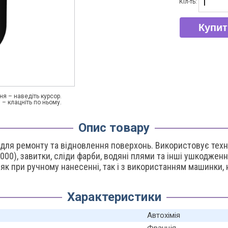
Кіл-ть:
Купит
я – наведіть курсор.
 – клацніть по ньому.
Опис товару
ля ремонту та відновлення поверхонь. Використовує технол
000), завитки, сліди фарби, водяні плями та інші ушкодженн
як при ручному нанесенні, так і з використанням машинки, 
Характеристики
Автохімія