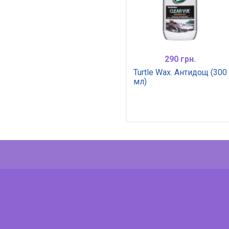
290 грн.
Turtle Wax. Антидощ (300
мл)