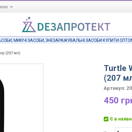
анію
я
АСОБИ, МИЮЧІ ЗАСОБИ, ЗНЕЗАРАЖУВАЛЬНІ ЗАСОБИ КУПИТИ ОПТОМ 
айти
ор (207 мл)
Turtle
(207 м
Артикул:
2
450 гр
Є в наявн