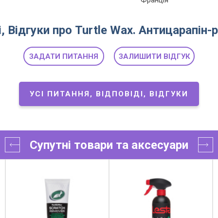
Франція
, Відгуки про Turtle Wax. Антицарапін
ЗАДАТИ ПИТАННЯ
ЗАЛИШИТИ ВІДГУК
УСІ ПИТАННЯ, ВІДПОВІДІ, ВІДГУКИ
Супутні товари та аксесуари