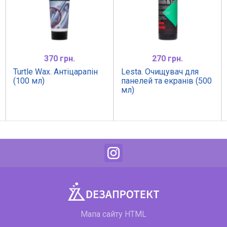
370 грн.
270 грн.
Turtle Wax. Антіцарапін
Lesta. Очищувач для
(100 мл)
панелей та екранів (500
мл)
Мапа сайту HTML