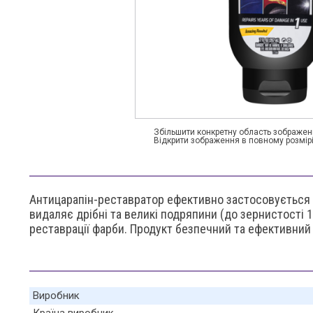
Збільшити конкретну область зображенн
Відкрити зображення в повному розмірі
Антицарапін-реставратор ефективно застосовується д
видаляє дрібні та великі подряпини (до зернистості 1
реставрації фарби. Продукт безпечний та ефективний 
Виробник