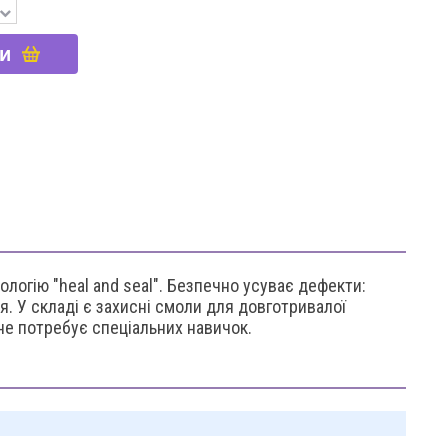
и
огію "heal and seal". Безпечно усуває дефекти:
я. У складі є захисні смоли для довготривалої
не потребує спеціальних навичок.