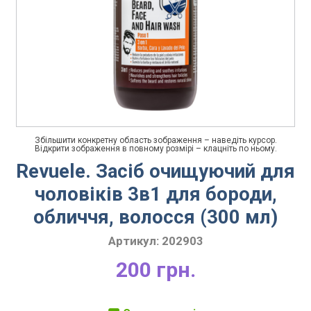
Збільшити конкретну область зображення – наведіть курсор.
Відкрити зображення в повному розмірі – клацніть по ньому.
Revuele. Засіб очищуючий для
чоловіків 3в1 для бороди,
обличчя, волосся (300 мл)
Артикул:
202903
200 грн.