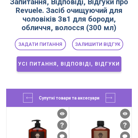
Запитання, Відповіді, Відгуки про
Revuele. Засіб очищуючий для
чоловіків 3в1 для бороди,
обличчя, волосся (300 мл)
ЗАДАТИ ПИТАННЯ
ЗАЛИШИТИ ВІДГУК
УСІ ПИТАННЯ, ВІДПОВІДІ, ВІДГУКИ
Супутні товари та аксесуари