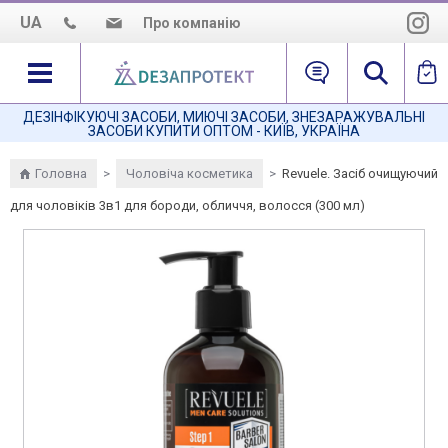
UA
Про компанію
Про нас
Наша місія
ДЕЗІНФІКУЮЧІ ЗАСОБИ, МИЮЧІ ЗАСОБИ, ЗНЕЗАРАЖУВАЛЬНІ
ЗАСОБИ КУПИТИ ОПТОМ - КИЇВ, УКРАЇНА
Як нас знайти
Головна
>
Чоловіча косметика
>
Revuele. Засіб очищуючий
для чоловіків 3в1 для бороди, обличчя, волосся (300 мл)