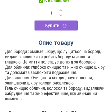
Є в наявності
Купити
Опис товару
Для бороди : змиває шкіру, що лущиться на бороді,
видаляє залишки та робить бороду м’якою та
гладкою. Це миття полегшує догляд за бородою.
Для обличчя: глибоко очищає та ніжно очищає шкіру
та допомагає заспокоїти подразнення.
Для волосся: Очищає та кондиціонує волосся,
залишаючи шкіру голови оновленою.
Гель очищає обличчя, волосся та бороду, видаляючи
забруднення та жир ефективніше, ніж звичайний
шампунь.