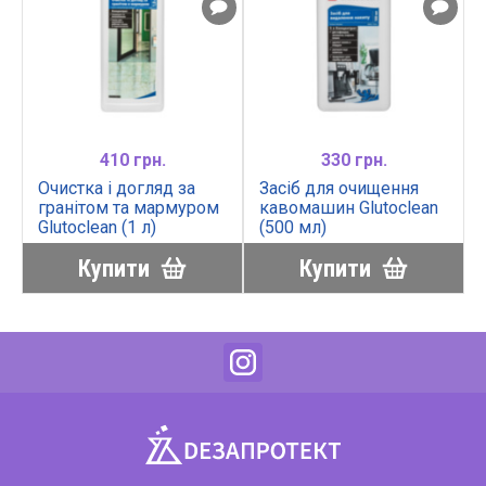
410 грн.
330 грн.
Очистка і догляд за
Засіб для очищення
гранітом та мармуром
кавомашин Glutoclean
Glutoclean (1 л)
(500 мл)
Купити
Купити