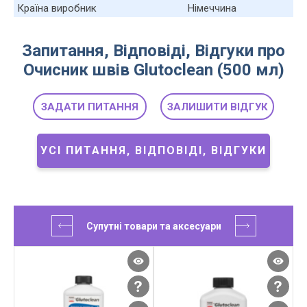
Країна виробник
Німеччина
Запитання, Відповіді, Відгуки про
Очисник швів Glutoclean (500 мл)
ЗАДАТИ ПИТАННЯ
ЗАЛИШИТИ ВІДГУК
УСІ ПИТАННЯ, ВІДПОВІДІ, ВІДГУКИ
Супутні товари та аксесуари