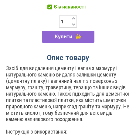
Є в наявності
Купити
Опис товару
Засіб для видалення цементу і вапна з мармуру і
натурального каменю видаляє залишки цементу
(цементну плівку) і вапняний наліт з поверхонь з
мармуру, граніту, травертину, тераццо та інших видів
натурального каменю. Також підходить для цементної
плитки та пластикової плитки, яка містить шматочки
природного каменю, наприклад граніту та мармуру. Не
містить кислот, тому безпечний для всіх видів
каменю вапнякового походження.
Інструкція з використання: