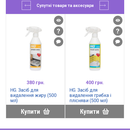
Супутні товари та аксесуари
380 грн.
400 грн.
HG. Засіб для
HG. Засіб для
видалення жиру (500
видалення грибка і
мл)
плісняви (500 мл)
Купити
Купити