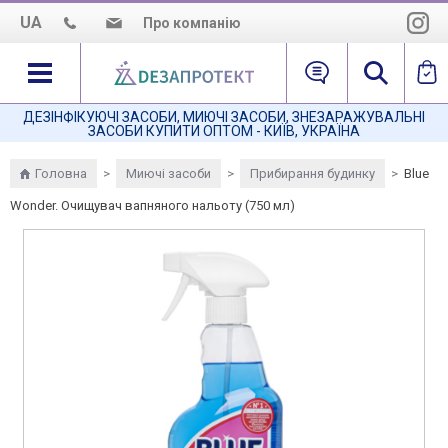
UA
Про компанію
Про нас
Наша місія
ДЕЗІНФІКУЮЧІ ЗАСОБИ, МИЮЧІ ЗАСОБИ, ЗНЕЗАРАЖУВАЛЬНІ
ЗАСОБИ КУПИТИ ОПТОМ - КИЇВ, УКРАЇНА
Як нас знайти
Головна
>
Миючі засоби
>
Прибирання будинку
>
Blue
Wonder. Очищувач вапняного нальоту (750 мл)