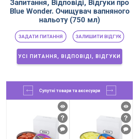
Запитання, Відповіді, Відгуки про
Blue Wonder. Очищувач вапняного
нальоту (750 мл)
ЗАДАТИ ПИТАННЯ
ЗАЛИШИТИ ВІДГУК
УСІ ПИТАННЯ, ВІДПОВІДІ, ВІДГУКИ
Супутні товари та аксесуари