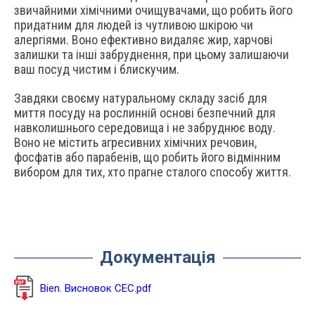
звичайними хімічними очищувачами, що робить його
придатним для людей із чутливою шкірою чи
алергіями. Воно ефективно видаляє жир, харчові
залишки та інші забруднення, при цьому залишаючи
ваш посуд чистим і блискучим.
Завдяки своєму натуральному складу засіб для
миття посуду на рослинній основі безпечний для
навколишнього середовища і не забруднює воду.
Воно не містить агресивних хімічних речовин,
фосфатів або парабенів, що робить його відмінним
вибором для тих, хто прагне сталого способу життя.
Документація
Bien. Висновок СЕС.pdf