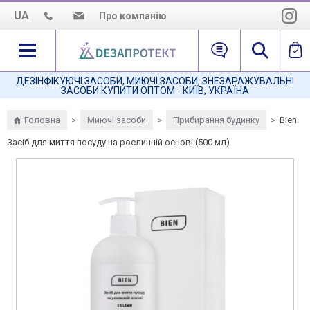
UA
Про компанію
Про нас
Наша місія
ДЕЗІНФІКУЮЧІ ЗАСОБИ, МИЮЧІ ЗАСОБИ, ЗНЕЗАРАЖУВАЛЬНІ
ЗАСОБИ КУПИТИ ОПТОМ - КИЇВ, УКРАЇНА
Як нас знайти
Головна
>
Миючі засоби
>
Прибирання будинку
>
Bien.
Засіб для миття посуду на рослинній основі (500 мл)