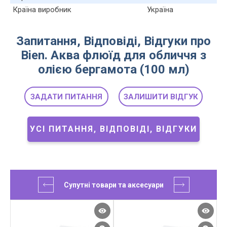
Країна виробник
Україна
Запитання, Відповіді, Відгуки про
Bien. Аква флюїд для обличчя з
олією бергамота (100 мл)
ЗАДАТИ ПИТАННЯ
ЗАЛИШИТИ ВІДГУК
УСІ ПИТАННЯ, ВІДПОВІДІ, ВІДГУКИ
Супутні товари та аксесуари