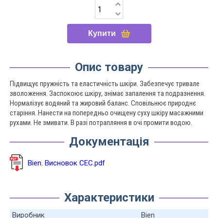
Купити
Опис товару
Підвищує пружність та еластичність шкіри. Забезпечує тривале
зволоження. Заспокоює шкіру, знімає запалення та подразнення.
Нормалізує водяний та жировий баланс. Сповільнює природнє
старіння. Нанести на попередньо очищену суху шкіру масажними
рухами. Не змивати. В разі потрапляння в очі промити водою.
Документація
Bien. Висновок СЕС.pdf
Характеристики
Виробник
Bien