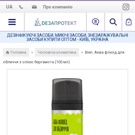
UA
Про компанію
Про нас
Наша місія
ДЕЗІНФІКУЮЧІ ЗАСОБИ, МИЮЧІ ЗАСОБИ, ЗНЕЗАРАЖУВАЛЬНІ
ЗАСОБИ КУПИТИ ОПТОМ - КИЇВ, УКРАЇНА
Як нас знайти
Головна
>
Чоловіча косметика
>
Bien. Аква флюїд для
обличчя з олією бергамота (100 мл)